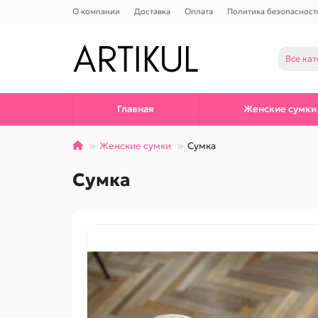
О компании
Доставка
Оплата
Политика безопасност
Все ка
Главная
Женские сумки
Женские сумки
Сумка
Сумка