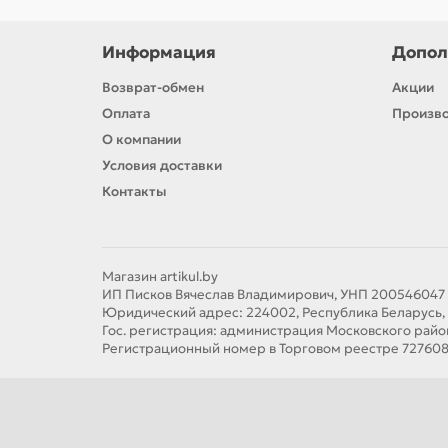
Информация
Допол
Возврат-обмен
Акции
Оплата
Произв
О компании
Условия доставки
Контакты
Магазин artikul.by
ИП Писков Вячеслав Владимирович, УНП 200546047
Юридический адрес: 224002, Республика Беларусь, Бре
Гос. регистрация: администрация Московского район
Регистрационный номер в Торговом реестре 727608 