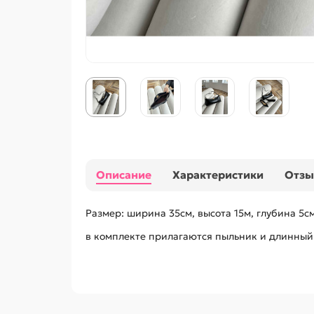
Описание
Характеристики
Отз
Размер: ширина 35см, высота 15м, глубина 5с
в комплекте прилагаются пыльник и длинны