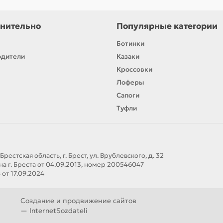
нительно
Популярные категории
Ботинки
одители
Казаки
Кроссовки
Лоферы
Сапоги
Туфли
стская область, г. Брест, ул. Врублевского, д. 32
а г. Бреста от 04.09.2013, номер 200546047
от 17.09.2024
Создание и продвижение сайтов
—
InternetSozdateli