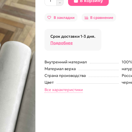
В корзину
В закладки
В сравнение
Срок доставки 1-3 дня.
Подробнее
Внутренний материал
100%
Материал верха
нату
Страна производства
Росс
Цвет
черн
Все характеристики