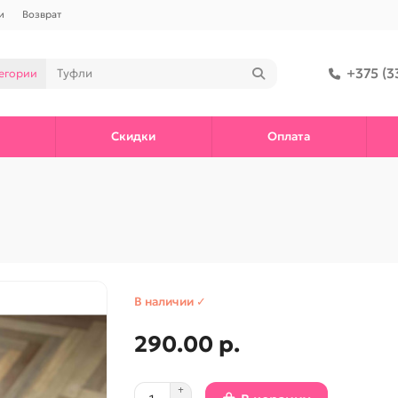
и
Возврат
+375 (3
тегории
Скидки
Оплата
В наличии ✓
290.00 р.