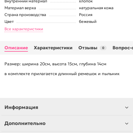
Внутренний материал
хлопок
Материал верха
натуральная кожа
Страна производства
Россия
Цвет
бежевый
Все характеристики
Описание
Характеристики
Отзывы
Вопрос-
0
Размер: ширина 20см, высота 15см, глубина 14см
в комплекте прилагается длинный ремешок и пыльник
Информация
Дополнительно