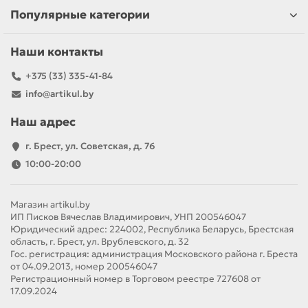
Популярные категории
Наши контакты
+375 (33) 335-41-84
info@artikul.by
Наш адрес
г. Брест, ул. Советская, д. 76
10:00-20:00
Магазин artikul.by
ИП Писков Вячеслав Владимирович, УНП 200546047
Юридический адрес: 224002, Республика Беларусь, Брестская
область, г. Брест, ул. Врублевского, д. 32
Гос. регистрация: администрация Московского района г. Бреста
от 04.09.2013, номер 200546047
Регистрационный номер в Торговом реестре 727608 от
17.09.2024