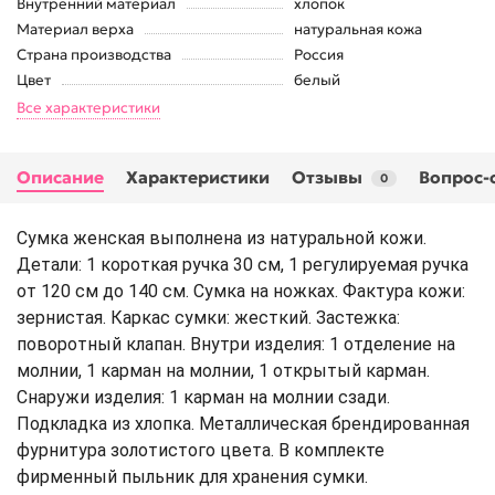
Внутренний материал
хлопок
Материал верха
натуральная кожа
Страна производства
Россия
Цвет
белый
Все характеристики
Описание
Характеристики
Отзывы
Вопрос-
0
Сумка женская выполнена из натуральной кожи.
Детали: 1 короткая ручка 30 см, 1 регулируемая ручка
от 120 см до 140 см. Сумка на ножках. Фактура кожи:
зернистая. Каркас сумки: жесткий. Застежка:
поворотный клапан. Внутри изделия: 1 отделение на
молнии, 1 карман на молнии, 1 открытый карман.
Снаружи изделия: 1 карман на молнии сзади.
Подкладка из хлопка. Металлическая брендированная
фурнитура золотистого цвета. В комплекте
фирменный пыльник для хранения сумки.