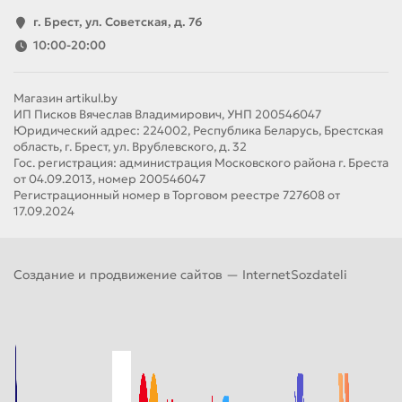
г. Брест, ул. Советская, д. 76
10:00-20:00
Магазин artikul.by
ИП Писков Вячеслав Владимирович, УНП 200546047
Юридический адрес: 224002, Республика Беларусь, Брестская
область, г. Брест, ул. Врублевского, д. 32
Гос. регистрация: администрация Московского района г. Бреста
от 04.09.2013, номер 200546047
Регистрационный номер в Торговом реестре 727608 от
17.09.2024
Создание и продвижение сайтов —
InternetSozdateli