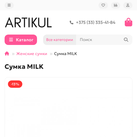
+375 (33) 335-41-84
Каталог
Все категории
Женские сумки
Сумка MILK
Сумка MILK
-13%