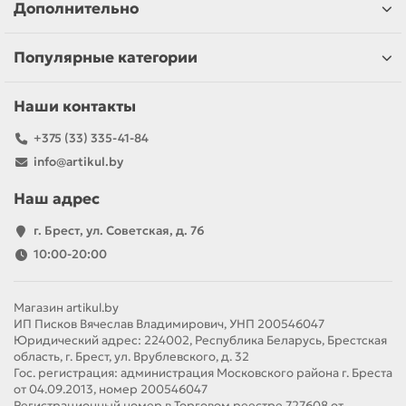
Дополнительно
Популярные категории
Наши контакты
+375 (33) 335-41-84
info@artikul.by
Наш адрес
г. Брест, ул. Советская, д. 76
10:00-20:00
Магазин artikul.by
ИП Писков Вячеслав Владимирович, УНП 200546047
Юридический адрес: 224002, Республика Беларусь, Брестская
область, г. Брест, ул. Врублевского, д. 32
Гос. регистрация: администрация Московского района г. Бреста
от 04.09.2013, номер 200546047
Регистрационный номер в Торговом реестре 727608 от